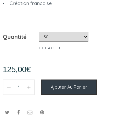
Création française
Quantité
EFFACER
125,00
€
Ajouter Au Panier