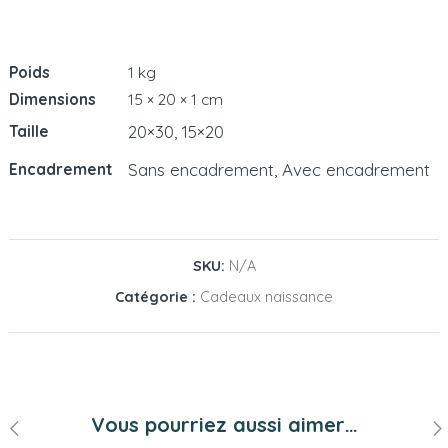
Poids
1 kg
Dimensions
15 × 20 × 1 cm
20×30, 15×20
Taille
Sans encadrement, Avec encadrement
Encadrement
SKU:
N/A
Catégorie :
Cadeaux naissance
Vous pourriez aussi aimer…