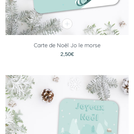
Carte de Noël Jo le morse
2,50
€