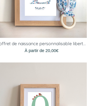
Coffret de naissance personnalisable liberty rose et bleu
À partir de
20,00
€