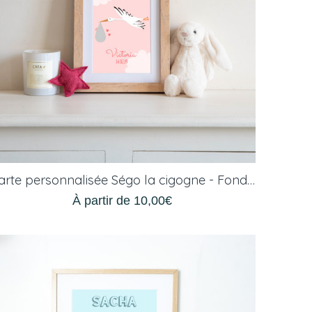
Carte personnalisée Ségo la cigogne - Fond rose
À partir de
10,00
€