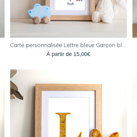
Carte personnalisée Lettre bleue Garçon blond
À partir de
15,00
€