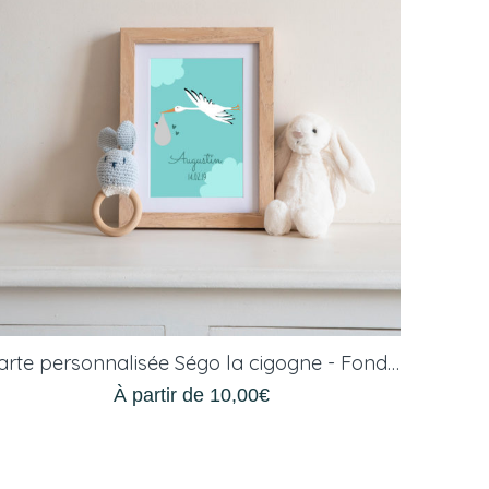
Carte personnalisée Ségo la cigogne - Fond bleue
À partir de
10,00
€