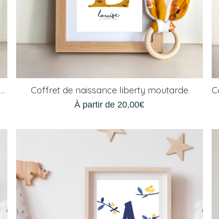
 de naissance personnalisable bleu et rouge
Coffret de naissance liberty moutarde
À partir de
20,00
€