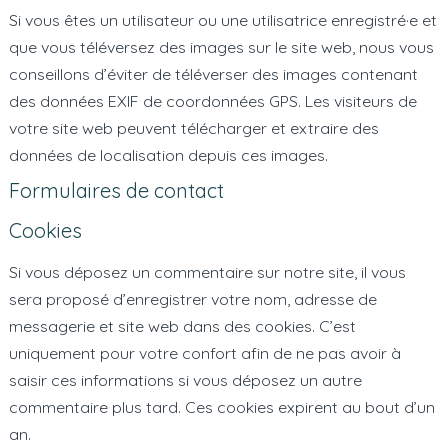
Si vous êtes un utilisateur ou une utilisatrice enregistré·e et
que vous téléversez des images sur le site web, nous vous
conseillons d’éviter de téléverser des images contenant
des données EXIF de coordonnées GPS. Les visiteurs de
votre site web peuvent télécharger et extraire des
données de localisation depuis ces images.
Formulaires de contact
Cookies
Si vous déposez un commentaire sur notre site, il vous
sera proposé d’enregistrer votre nom, adresse de
messagerie et site web dans des cookies. C’est
uniquement pour votre confort afin de ne pas avoir à
saisir ces informations si vous déposez un autre
commentaire plus tard. Ces cookies expirent au bout d’un
an.