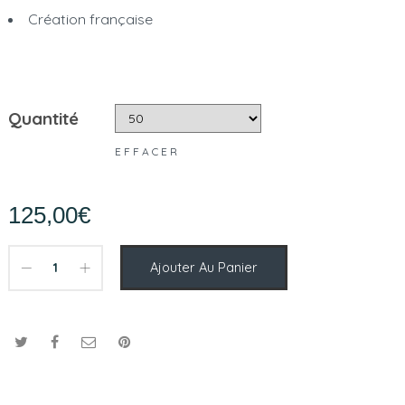
Création française
Quantité
EFFACER
125,00
€
Ajouter Au Panier