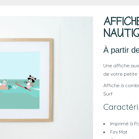
AFFICH
NAUTI
À partir d
Une affiche aux
de votre petite 
Affiche à comb
Surf
Caractéri
Imprimé à Pa
Fini Mat