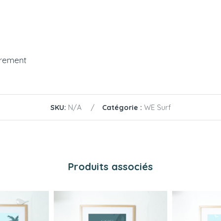
drement
SKU:
N/A
Catégorie :
WE Surf
Produits associés