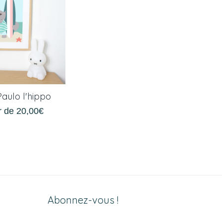
Paulo l'hippo
ir de
20,00
€
Abonnez-vous !