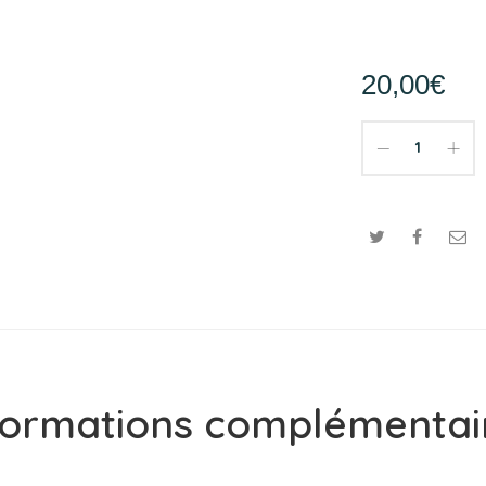
20,00
€
formations complémentai