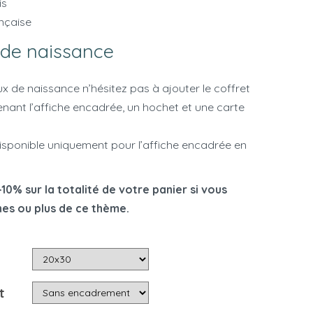
is
nçaise
de naissance
x de naissance n’hésitez pas à ajouter le coffret
ant l’affiche encadrée, un hochet et une carte
disponible uniquement pour l’affiche encadrée en
10% sur la totalité de votre panier si vous
hes ou plus de ce thème.
t