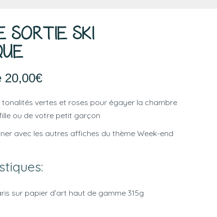
E SORTIE SKI
QUE
e
20,00
€
 tonalités vertes et roses pour égayer la chambre
fille ou de votre petit garçon
iner avec les autres affiches du thème Week-end
stiques:
ris sur papier d’art haut de gamme 315g