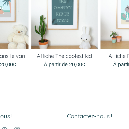
dans le van
Affiche The coolest kid
Affiche 
e
20,00
€
À partir de
20,00
€
À part
ous !
Contactez-nous !