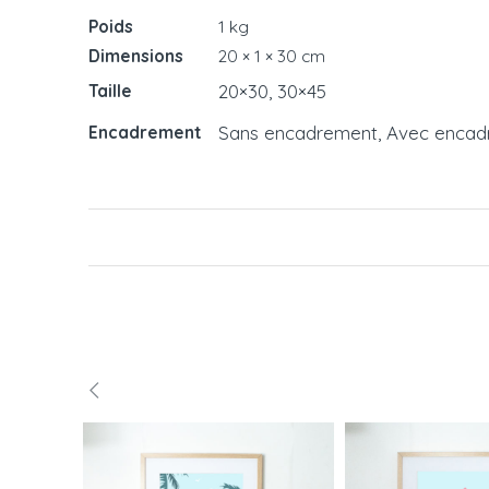
Poids
1 kg
Dimensions
20 × 1 × 30 cm
20×30, 30×45
Taille
Sans encadrement, Avec enca
Encadrement