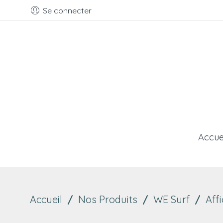
Se connecter
Accue
Accueil
/
Nos Produits
/
WE Surf
/
Aff