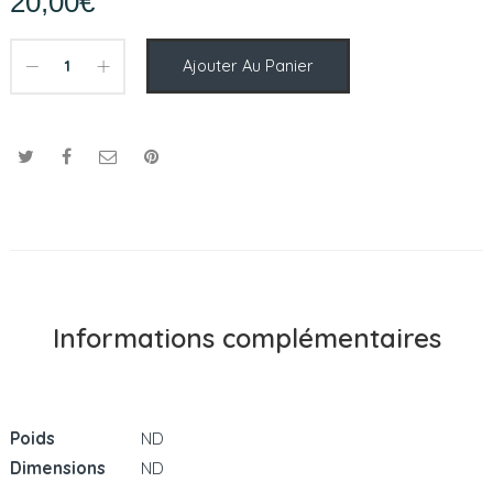
20,00
€
Ajouter Au Panier
Informations complémentaires
Poids
ND
Dimensions
ND