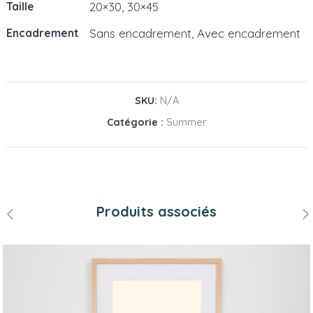
20×30, 30×45
Taille
Sans encadrement, Avec encadrement
Encadrement
SKU:
N/A
Catégorie :
Summer
Produits associés