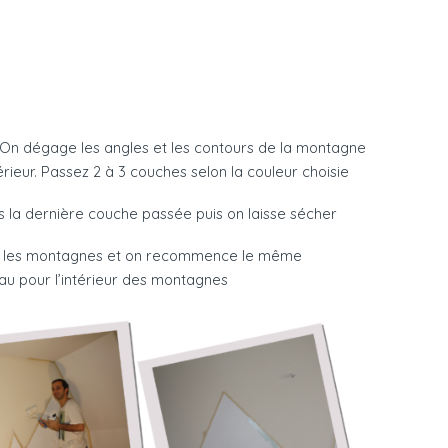
e : On dégage les angles et les contours de la montagne
érieur. Passez 2 à 3 couches selon la couleur choisie
ès la dernière couche passée puis on laisse sécher
éer les montagnes et on recommence le même
eau pour l’intérieur des montagnes