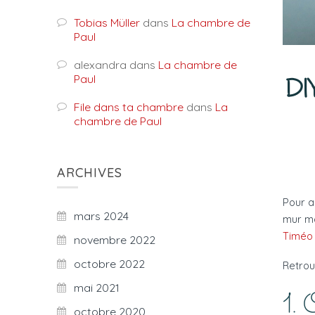
Tobias Müller
dans
La chambre de
Paul
alexandra
dans
La chambre de
Paul
DI
File dans ta chambre
dans
La
chambre de Paul
ARCHIVES
Pour a
mars 2024
mur mo
Timéo 
novembre 2022
octobre 2022
Retrou
mai 2021
1. 
octobre 2020