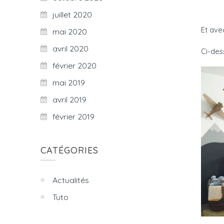
juillet 2020
Et avec
mai 2020
avril 2020
Ci-des
février 2020
mai 2019
avril 2019
février 2019
CATÉGORIES
Actualités
Tuto