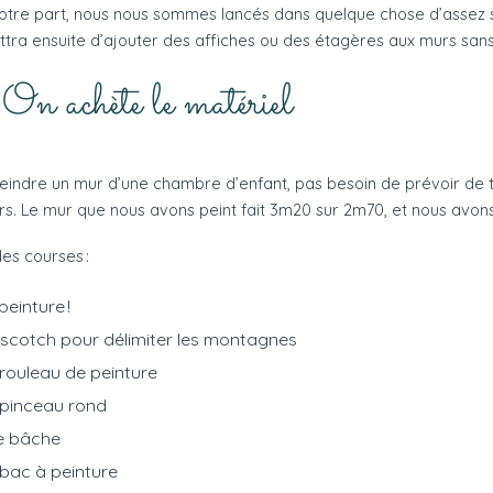
otre part, nous nous sommes lancés dans quelque chose d’assez si
tra ensuite d’ajouter des affiches ou des étagères aux murs sans
On achète le matériel
eindre un mur d’une chambre d’enfant, pas besoin de prévoir de tr
rs. Le mur que nous avons peint fait 3m20 sur 2m70, et nous avons
des courses :
peinture !
scotch pour délimiter les montagnes
rouleau de peinture
 pinceau rond
e bâche
bac à peinture