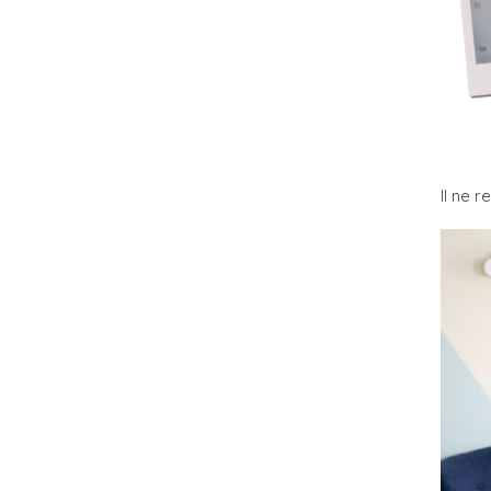
Il ne 