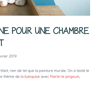
GNE POUR UNE CHAMBRE
T
évrier 2019
ant, rien de tel que la peinture murale. On a testé le
 le thème de
la banquise
avec
Martin le pingouin
,