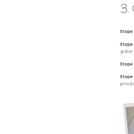
3. 
Etape 1
Etape 
grâce 
Etape
Etape 
procéd